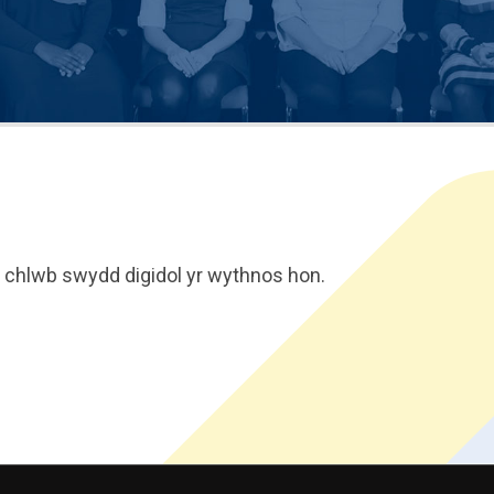
 chlwb swydd digidol yr wythnos hon.