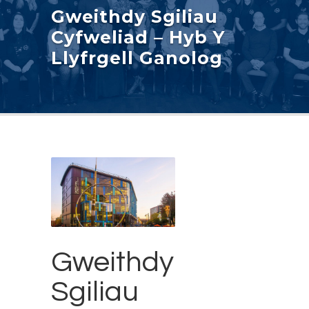
Gweithdy Sgiliau
Cyfweliad – Hyb Y
Llyfrgell Ganolog
Gweithdy
Sgiliau