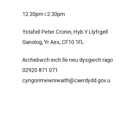
12.30pm i 2.30pm
Ystafell Peter Cronin, Hyb Y Llyfrgell
Ganolog, Yr Aes, CF10 1FL
Archebwch
eich
lle
neu
dysgwch
ragor
:
02920 871 071
cyngorimewniwaith@caerdydd.gov.u